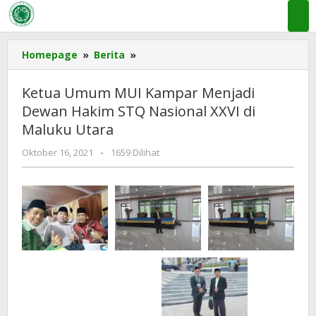
Lewati
ke
konten
Ketua
Homepage
»
Berita
»
Umum
MUI
Ketua Umum MUI Kampar Menjadi
Kampar
Dewan Hakim STQ Nasional XXVI di
Menjadi
Maluku Utara
Dewan
Hakim
oleh
Oktober 16, 2021
-
1659 Dilihat
STQ
admin
Nasional
mui
XXVI
kampar
di
Maluku
Utara