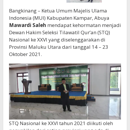
Bangkinang – Ketua Umum Majelis Ulama
Indonesia (MUI) Kabupaten Kampar, Abuya
Mawardi Saleh
mendapat kehormatan menjadi
Dewan Hakim Seleksi Tilawatil Qur’an (STQ)
Nasional ke XXVI yang diselenggarakan di
Provinsi Maluku Utara dari tanggal 14 – 23
Oktober 2021.
STQ Nasional ke XXVI tahun 2021 diikuti oleh