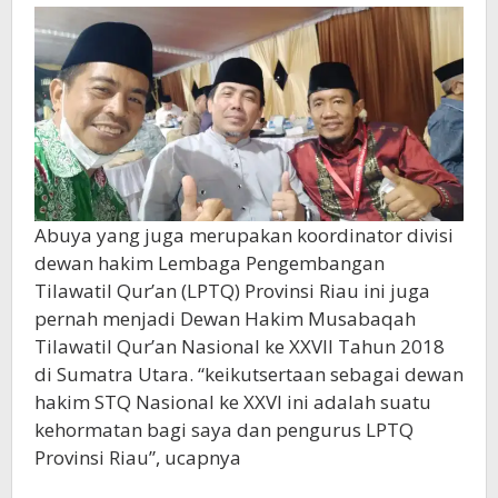
Abuya yang juga merupakan koordinator divisi
dewan hakim Lembaga Pengembangan
Tilawatil Qur’an (LPTQ) Provinsi Riau ini juga
pernah menjadi Dewan Hakim Musabaqah
Tilawatil Qur’an Nasional ke XXVII Tahun 2018
di Sumatra Utara. “keikutsertaan sebagai dewan
hakim STQ Nasional ke XXVI ini adalah suatu
kehormatan bagi saya dan pengurus LPTQ
Provinsi Riau”, ucapnya