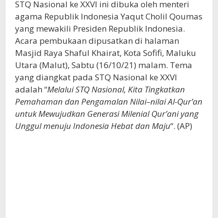
STQ Nasional ke XXVI ini dibuka oleh menteri
agama Republik Indonesia Yaqut Cholil Qoumas
yang mewakili Presiden Republik Indonesia.
Acara pembukaan dipusatkan di halaman
Masjid Raya Shaful Khairat, Kota Sofifi, Maluku
Utara (Malut), Sabtu (16/10/21) malam. Tema
yang diangkat pada STQ Nasional ke XXVI
adalah “
Melalui STQ Nasional, Kita Tingkatkan
Pemahaman dan Pengamalan Nilai–nilai Al-Qur’an
untuk Mewujudkan Generasi Milenial Qur’ani yang
Unggul menuju Indonesia Hebat dan Maju
“. (AP)