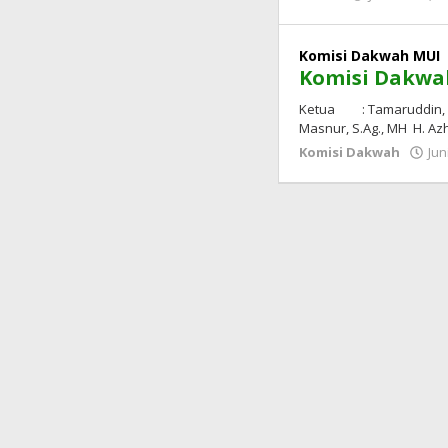
Komisi Dakwah MUI
Komisi Dakwa
Ketua : Tamaruddin, S.P
Masnur, S.Ag., MH H. Azha
Komisi Dakwah
Jun