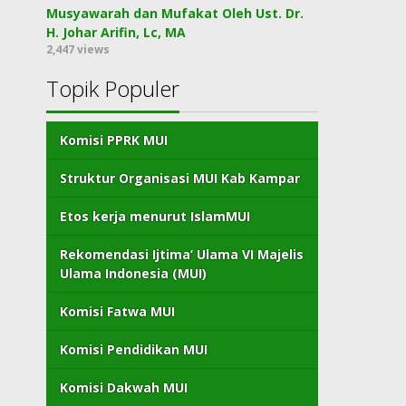
Musyawarah dan Mufakat Oleh Ust. Dr.
H. Johar Arifin, Lc, MA
2,447 views
Topik Populer
Komisi PPRK MUI
Struktur Organisasi MUI Kab Kampar
Etos kerja menurut IslamMUI
Rekomendasi Ijtima’ Ulama VI Majelis
Ulama Indonesia (MUI)
Komisi Fatwa MUI
Komisi Pendidikan MUI
Komisi Dakwah MUI