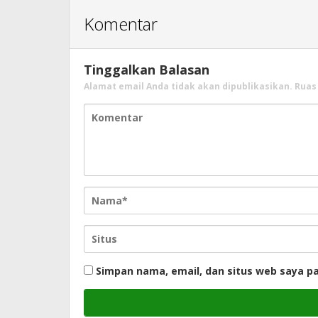
Komentar
Tinggalkan Balasan
Alamat email Anda tidak akan dipublikasikan.
Ruas
Simpan nama, email, dan situs web saya p