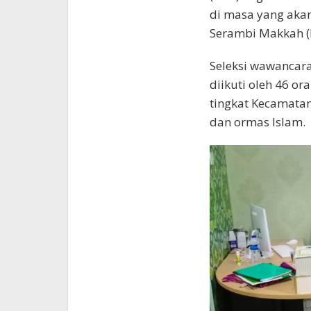
di masa yang aka
Serambi Makkah (
Seleksi wawancara
diikuti oleh 46 or
tingkat Kecamata
dan ormas Islam.