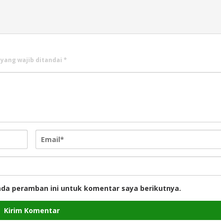
 yang wajib ditandai
*
ada peramban ini untuk komentar saya berikutnya.