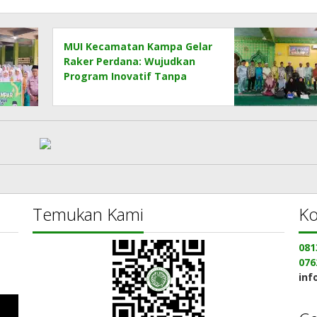
MUI Kecamatan Kampa Gelar
Raker Perdana: Wujudkan
Program Inovatif Tanpa
Beban
Temukan Kami
Ko
081
076
inf