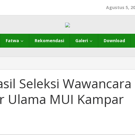
Agustus 5, 2
Fatwa
Rekomendasi
Galeri
Download
il Seleksi Wawancara
er Ulama MUI Kampar