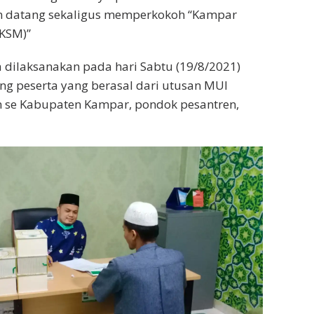
n datang sekaligus memperkokoh “Kampar
KSM)”
 dilaksanakan pada hari Sabtu (19/8/2021)
ang peserta yang berasal dari utusan MUI
n se Kabupaten Kampar, pondok pesantren,