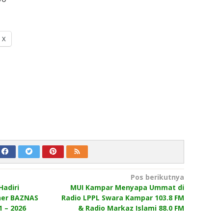
X
Pos berikutnya
adiri
MUI Kampar Menyapa Ummat di
ner BAZNAS
Radio LPPL Swara Kampar 103.8 FM
 – 2026
& Radio Markaz Islami 88.0 FM