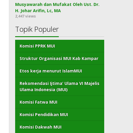
Musyawarah dan Mufakat Oleh Ust. Dr.
H. Johar Arifin, Lc, MA
2,447 views
Topik Populer
Komisi PPRK MUI
Struktur Organisasi MUI Kab Kampar
Etos kerja menurut IslamMUI
Rekomendasi Ijtima’ Ulama VI Majelis
Ulama Indonesia (MUI)
Komisi Fatwa MUI
Komisi Pendidikan MUI
Komisi Dakwah MUI