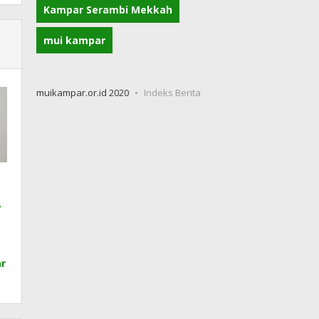
Kampar Serambi Mekkah
mui kampar
muikampar.or.id 2020
Indeks Berita
,
r