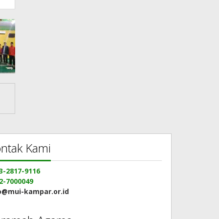
ntak Kami
3-2817-9116
2-7000049
o@mui-kampar.or.id