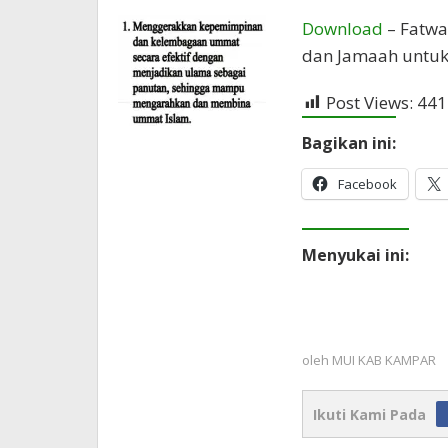
Covid-
KAB
Download
– Fatwa
KAMPAR
19
dan Jamaah untuk
Post Views:
441
Bagikan ini:
Facebook
Menyukai ini:
oleh
MUI KAB KAMPAR
Ikuti Kami Pada