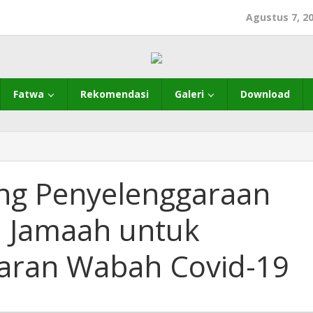
Agustus 7, 2
Fatwa
Rekomendasi
Galeri
Download
ng Penyelenggaraan
n Jamaah untuk
aran Wabah Covid-19