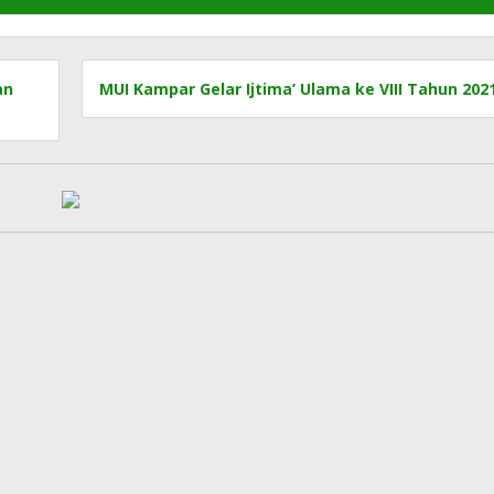
an
MUI Kampar Gelar Ijtima’ Ulama ke VIII Tahun 202