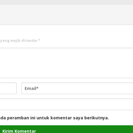
 yang wajib ditandai
*
ada peramban ini untuk komentar saya berikutnya.