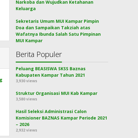
Narkoba dan Wujudkan Ketahanan
Keluarga
Sekretaris Umum MUI Kampar Pimpin
Doa dan Sampaikan Takziah atas
Wafatnya Ibunda Salah Satu Pimpinan
MUI Kampar
Berita Populer
Peluang BEASISWA SKSS Baznas
Kabupaten Kampar Tahun 2021
g
3,930 views
Struktur Organisasi MUI Kab Kampar
3,580 views
Hasil Seleksi Administrasi Calon
Komisioner BAZNAS Kampar Periode 2021
– 2026
2,932 views