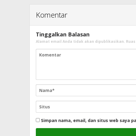
Komentar
Tinggalkan Balasan
Alamat email Anda tidak akan dipublikasikan.
Ruas
Simpan nama, email, dan situs web saya p