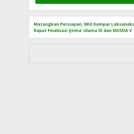
Matangkan Persiapan, MUI Kampar Laksanak
Rapat Finalisasi Ijtima’ Ulama IX dan MUSDA V