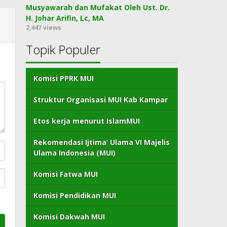
Musyawarah dan Mufakat Oleh Ust. Dr.
H. Johar Arifin, Lc, MA
2,447 views
Topik Populer
Komisi PPRK MUI
Struktur Organisasi MUI Kab Kampar
Etos kerja menurut IslamMUI
Rekomendasi Ijtima’ Ulama VI Majelis
Ulama Indonesia (MUI)
Komisi Fatwa MUI
Komisi Pendidikan MUI
Komisi Dakwah MUI