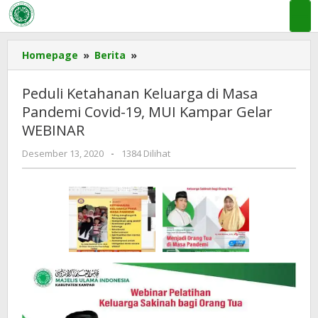
Lewati
ke
konten
Peduli
Homepage
»
Berita
»
Ketahanan
Keluarga
Peduli Ketahanan Keluarga di Masa
di
Pandemi Covid-19, MUI Kampar Gelar
Masa
WEBINAR
Pandemi
Covid-
oleh
Desember 13, 2020
-
1384 Dilihat
19,
admin
MUI
mui
Kampar
kampar
Gelar
WEBINAR