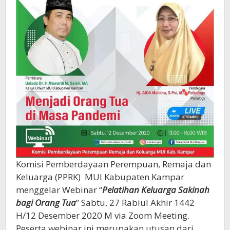
Komisi Pemberdayaan Perempuan, Remaja dan
Keluarga (PPRK) MUI Kabupaten Kampar
menggelar Webinar “
Pelatihan Keluarga Sakinah
bagi Orang Tua
” Sabtu, 27 Rabiul Akhir 1442
H/12 Desember 2020 M via Zoom Meeting.
Peserta webinar ini merupakan utusan dari