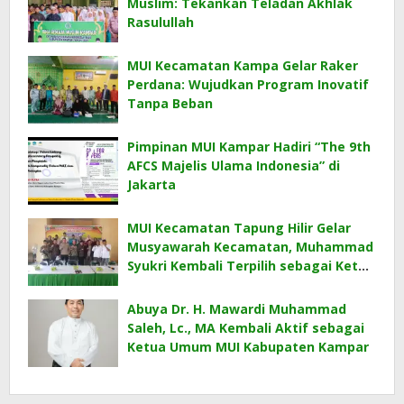
Muslim: Tekankan Teladan Akhlak
Rasulullah
MUI Kecamatan Kampa Gelar Raker
Perdana: Wujudkan Program Inovatif
Tanpa Beban
Pimpinan MUI Kampar Hadiri “The 9th
AFCS Majelis Ulama Indonesia” di
Jakarta
MUI Kecamatan Tapung Hilir Gelar
Musyawarah Kecamatan, Muhammad
Syukri Kembali Terpilih sebagai Ketua
Umum
Abuya Dr. H. Mawardi Muhammad
Saleh, Lc., MA Kembali Aktif sebagai
Ketua Umum MUI Kabupaten Kampar