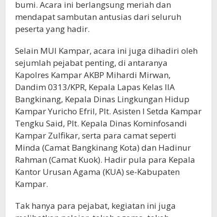
bumi. Acara ini berlangsung meriah dan
mendapat sambutan antusias dari seluruh
peserta yang hadir.
Selain MUI Kampar, acara ini juga dihadiri oleh
sejumlah pejabat penting, di antaranya
Kapolres Kampar AKBP Mihardi Mirwan,
Dandim 0313/KPR, Kepala Lapas Kelas IIA
Bangkinang, Kepala Dinas Lingkungan Hidup
Kampar Yuricho Efril, Plt. Asisten I Setda Kampar
Tengku Said, Plt. Kepala Dinas Kominfosandi
Kampar Zulfikar, serta para camat seperti
Minda (Camat Bangkinang Kota) dan Hadinur
Rahman (Camat Kuok). Hadir pula para Kepala
Kantor Urusan Agama (KUA) se-Kabupaten
Kampar.
Tak hanya para pejabat, kegiatan ini juga