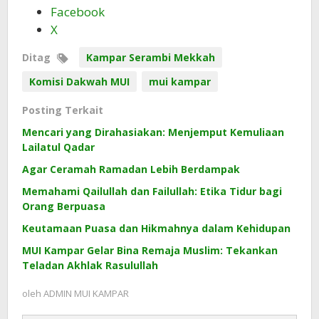
Facebook
X
Ditag
Kampar Serambi Mekkah
Komisi Dakwah MUI
mui kampar
Posting Terkait
Mencari yang Dirahasiakan: Menjemput Kemuliaan
Lailatul Qadar
Agar Ceramah Ramadan Lebih Berdampak
Memahami Qailullah dan Failullah: Etika Tidur bagi
Orang Berpuasa
Keutamaan Puasa dan Hikmahnya dalam Kehidupan
MUI Kampar Gelar Bina Remaja Muslim: Tekankan
Teladan Akhlak Rasulullah
oleh
ADMIN MUI KAMPAR