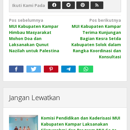
Ikuti Kami Pada
Navigasi
Pos sebelumnya
Pos berikutnya
MUI Kabupaten Kampar
MUI Kabupaten Kampar
pos
Himbau Masyarakat
Terima Kunjungan
Mohon Doa dan
Bagian Kesra Setda
Laksanakan Qunut
Kabupaten Solok dalam
Nazilah untuk Palestina
Rangka Koordinasi dan
Konsultasi
Jangan Lewatkan
Komisi Pendidikan dan Kaderisasi MUI
Kabupaten Kampar Laksanakan