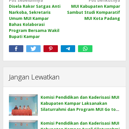
Navigasi
Pos sebelumnya
Pos berikutnya
Disela Rakor Satgas Anti
MUI Kabupaten Kampar
pos
Narkoba, Sekretaris
Sambut Studi Komparatif
Umum MUI Kampar
MUI Kota Padang
Bahas Kolaborasi
Program Bersama Wakil
Bupati Kampar
Jangan Lewatkan
Komisi Pendidikan dan Kaderisasi MUI
Kabupaten Kampar Laksanakan
Silaturrahmi dan Program MUI Go to
School Bersama KKKS Kecamatan
Bangkinang Kota
Komisi Pendidikan dan Kaderisasi MUI