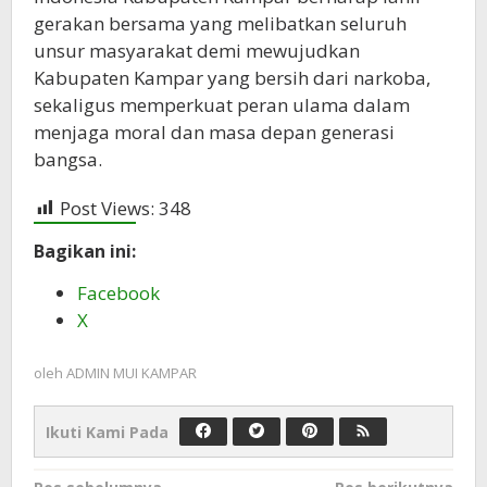
gerakan bersama yang melibatkan seluruh
unsur masyarakat demi mewujudkan
Kabupaten Kampar yang bersih dari narkoba,
sekaligus memperkuat peran ulama dalam
menjaga moral dan masa depan generasi
bangsa.
Post Views:
348
Bagikan ini:
Facebook
X
oleh
ADMIN MUI KAMPAR
Ikuti Kami Pada