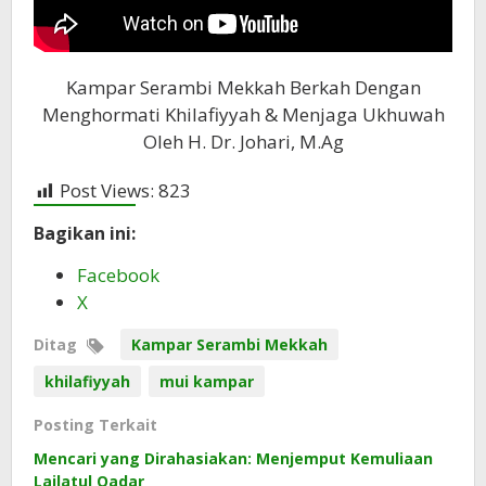
Kampar Serambi Mekkah Berkah Dengan
Menghormati Khilafiyyah & Menjaga Ukhuwah
Oleh H. Dr. Johari, M.Ag
Post Views:
823
Bagikan ini:
Facebook
X
Ditag
Kampar Serambi Mekkah
khilafiyyah
mui kampar
Posting Terkait
Mencari yang Dirahasiakan: Menjemput Kemuliaan
Lailatul Qadar