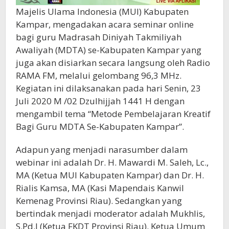
Majelis Ulama Indonesia (MUI) Kabupaten
Kampar, mengadakan acara seminar online
bagi guru Madrasah Diniyah Takmiliyah
Awaliyah (MDTA) se-Kabupaten Kampar yang
juga akan disiarkan secara langsung oleh Radio
RAMA FM, melalui gelombang 96,3 MHz.
Kegiatan ini dilaksanakan pada hari Senin, 23
Juli 2020 M /02 Dzulhijjah 1441 H dengan
mengambil tema “Metode Pembelajaran Kreatif
Bagi Guru MDTA Se-Kabupaten Kampar”.
Adapun yang menjadi narasumber dalam
webinar ini adalah Dr. H. Mawardi M. Saleh, Lc.,
MA (Ketua MUI Kabupaten Kampar) dan Dr. H.
Rialis Kamsa, MA (Kasi Mapendais Kanwil
Kemenag Provinsi Riau). Sedangkan yang
bertindak menjadi moderator adalah Mukhlis,
S.Pd.I (Ketua FKDT Provinsi Riau). Ketua Umum