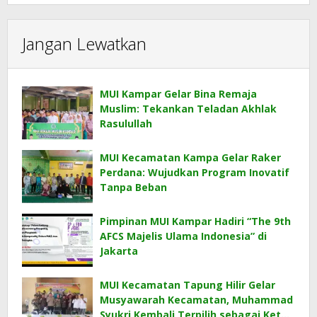
Jangan Lewatkan
MUI Kampar Gelar Bina Remaja
Muslim: Tekankan Teladan Akhlak
Rasulullah
MUI Kecamatan Kampa Gelar Raker
Perdana: Wujudkan Program Inovatif
Tanpa Beban
Pimpinan MUI Kampar Hadiri “The 9th
AFCS Majelis Ulama Indonesia” di
Jakarta
MUI Kecamatan Tapung Hilir Gelar
Musyawarah Kecamatan, Muhammad
Syukri Kembali Terpilih sebagai Ketua