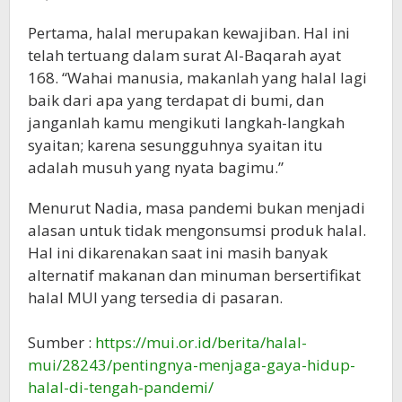
Pertama, halal merupakan kewajiban. Hal ini
telah tertuang dalam surat Al-Baqarah ayat
168. “Wahai manusia, makanlah yang halal lagi
baik dari apa yang terdapat di bumi, dan
janganlah kamu mengikuti langkah-langkah
syaitan; karena sesungguhnya syaitan itu
adalah musuh yang nyata bagimu.”
Menurut Nadia, masa pandemi bukan menjadi
alasan untuk tidak mengonsumsi produk halal.
Hal ini dikarenakan saat ini masih banyak
alternatif makanan dan minuman bersertifikat
halal MUI yang tersedia di pasaran.
Sumber :
https://mui.or.id/berita/halal-
mui/28243/pentingnya-menjaga-gaya-hidup-
halal-di-tengah-pandemi/