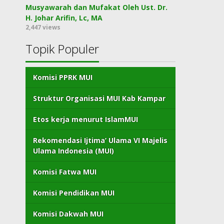
Musyawarah dan Mufakat Oleh Ust. Dr.
H. Johar Arifin, Lc, MA
2,447 views
Topik Populer
Komisi PPRK MUI
Struktur Organisasi MUI Kab Kampar
Etos kerja menurut IslamMUI
Rekomendasi Ijtima’ Ulama VI Majelis
Ulama Indonesia (MUI)
Komisi Fatwa MUI
Komisi Pendidikan MUI
Komisi Dakwah MUI