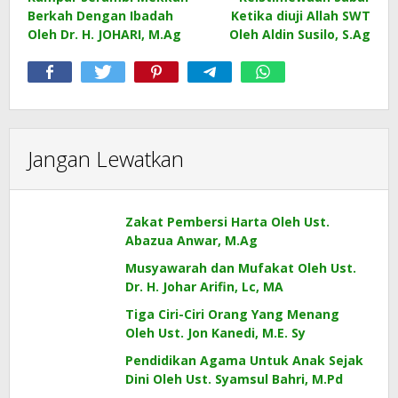
pos
Berkah Dengan Ibadah
Ketika diuji Allah SWT
Oleh Dr. H. JOHARI, M.Ag
Oleh Aldin Susilo, S.Ag
Jangan Lewatkan
Zakat Pembersi Harta Oleh Ust.
Abazua Anwar, M.Ag
Musyawarah dan Mufakat Oleh Ust.
Dr. H. Johar Arifin, Lc, MA
Tiga Ciri-Ciri Orang Yang Menang
Oleh Ust. Jon Kanedi, M.E. Sy
Pendidikan Agama Untuk Anak Sejak
Dini Oleh Ust. Syamsul Bahri, M.Pd